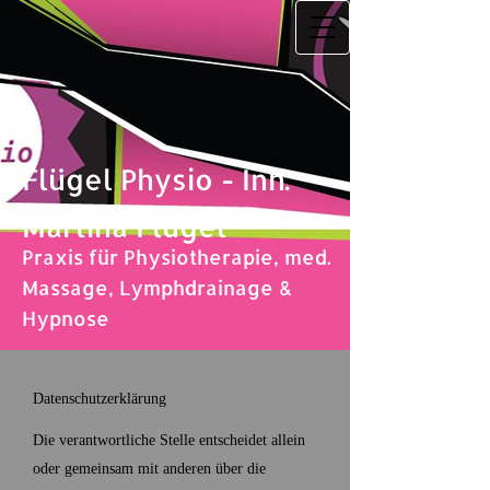
Flügel Physio - Inh.
Martina Flügel
Praxis für Physiotherapie, med.
Massage, Lymphdrainage &
Hypnose
Datenschutzerklärung
Die verantwortliche Stelle entscheidet allein
oder gemeinsam mit anderen über die