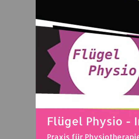
Flügel Physio - 
Praxis für Physiotherap