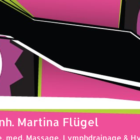
Inh. Martina Flügel
ie, med. Massage, Lymphdrainage & 